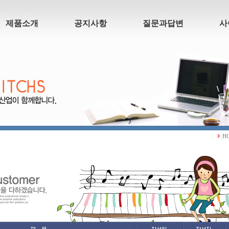
제품소개
공지사항
질문과답변
사
H